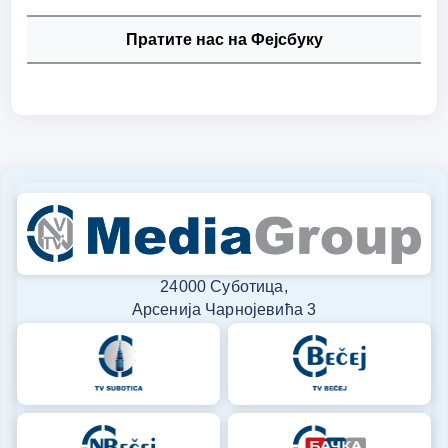
Пратите нас на Фејсбуку
24000 Суботица,
Арсенија Чарнојевића 3