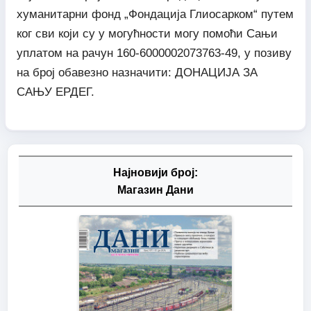
хуманитарни фонд „Фондација Глиосарком“ путем
ког сви који су у могућности могу помоћи Сањи
уплатом на рачун 160-6000002073763-49, у позиву
на број обавезно назначити: ДОНАЦИЈА ЗА
САЊУ ЕРДЕГ.
Најновији број:
Магазин Дани