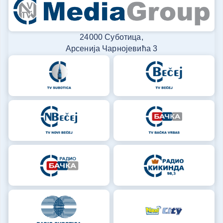
24000 Суботица,
Арсенија Чарнојевића 3