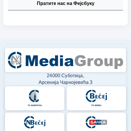
Пратите нас на Фејсбуку
24000 Суботица,
Арсенија Чарнојевића 3