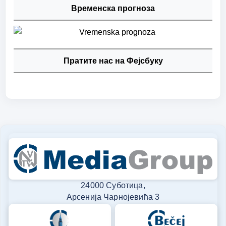
Временска прогноза
Пратите нас на Фејсбуку
24000 Суботица,
Арсенија Чарнојевића 3