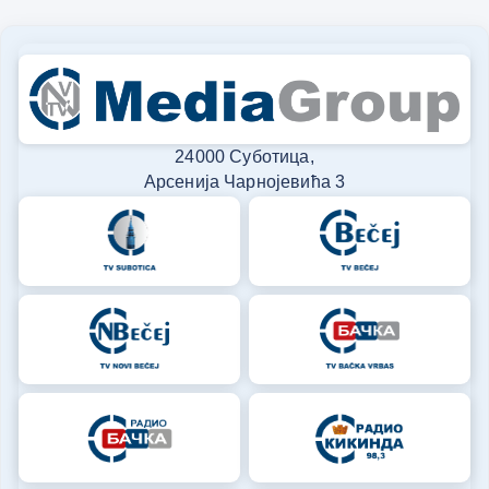
24000 Суботица,
Арсенија Чарнојевића 3