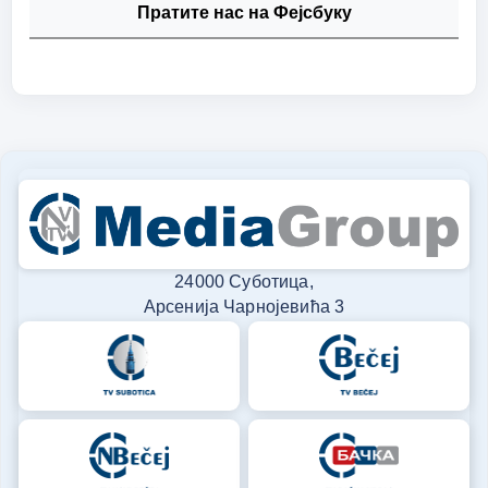
Пратите нас на Фејсбуку
24000 Суботица,
Арсенија Чарнојевића 3