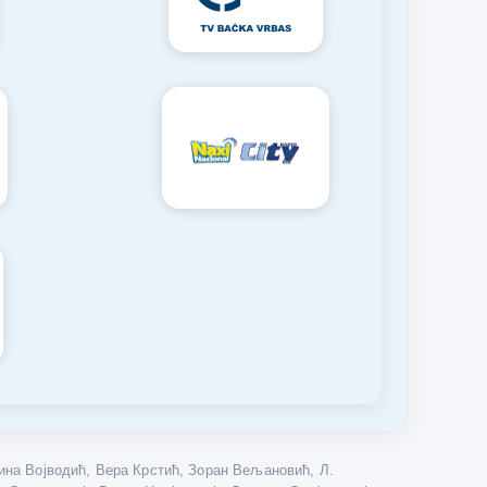
на Војводић, Вера Крстић, Зоран Вељановић, Л.