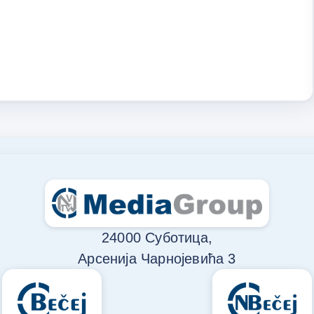
24000 Суботица,
Арсенија Чарнојевића 3