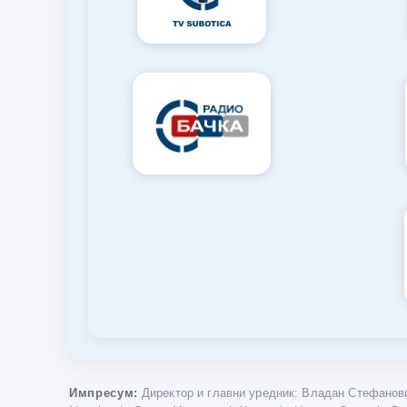
Импресум:
Директор и главни уредник: Владан Стефанови