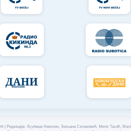
ћ | Редакција: Љубиша Николин, Биљана Селаковић, Миле Тасић, Мали