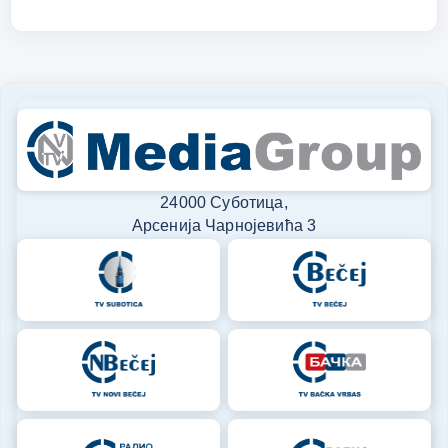
24000 Суботица,
Арсенија Чарнојевића 3