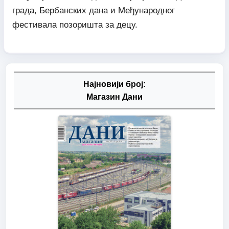
града, Бербанских дана и Међународног
фестивала позоришта за децу.
Најновији број:
Магазин Дани