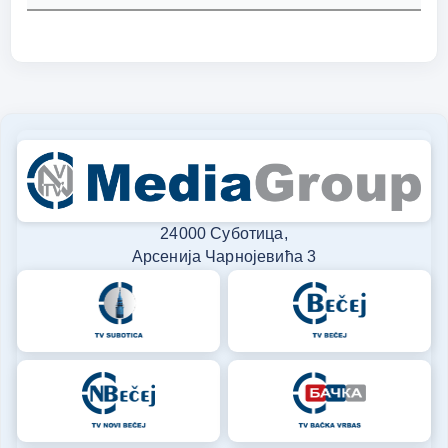
24000 Суботица,
Арсенија Чарнојевића 3