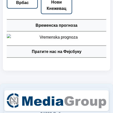
Нови
Врбас
Кнежевац
Временска прогноза
Пратите нас на Фејсбуку