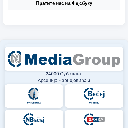
Пратите нас на Фејсбуку
24000 Суботица,
Арсенија Чарнојевића 3