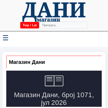
Ћир / Lat
☰
Магазин Дани