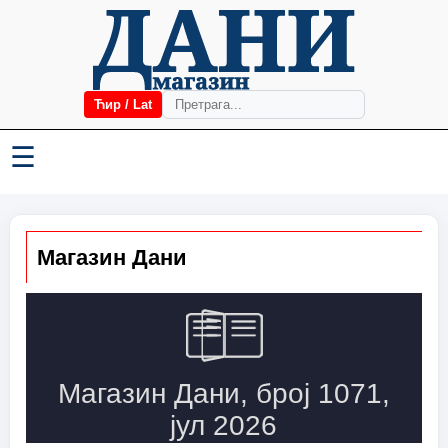
Ћир / Lat
☰
Магазин Дани