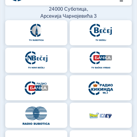
24000 Суботица,
Арсенија Чарнојевића 3